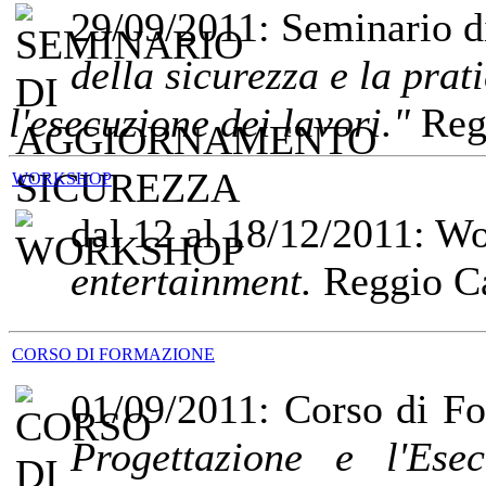
29/09/2011: Seminario 
della sicurezza e la pra
l'esecuzione dei lavori."
Regg
WORKSHOP
dal 12 al 18/12/2011: 
entertainment.
Reggio Ca
CORSO DI FORMAZIONE
01/09/2011: Corso di F
Progettazione e l'Ese