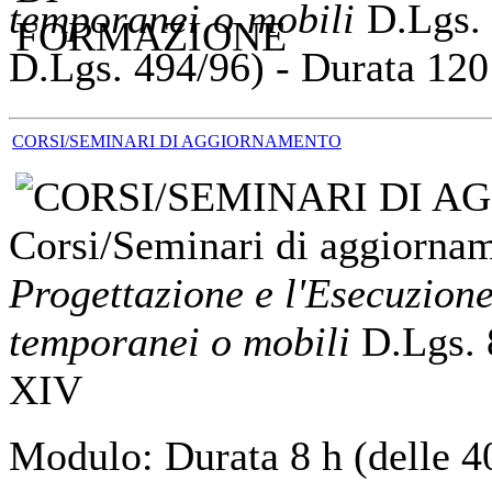
temporanei o mobili
D.Lgs.
D.Lgs. 494/96) - Durata 120
CORSI/SEMINARI DI AGGIORNAMENTO
Corsi/Seminari di aggiorna
Progettazione
e l'Esecuzione
temporanei o mobili
D.Lgs. 
XIV
Modulo: Durata 8 h (delle 40