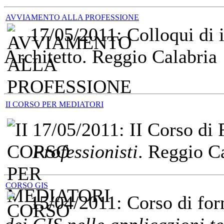
AVVIAMENTO ALLA PROFESSIONE
17/05/2011: Colloqui di i
Architetto. Reggio Calabria
II CORSO PER MEDIATORI
17/05/2011: II Corso di
Professionisti
. Reggio C
CORSO GIS
15/04/2011: Corso di fo