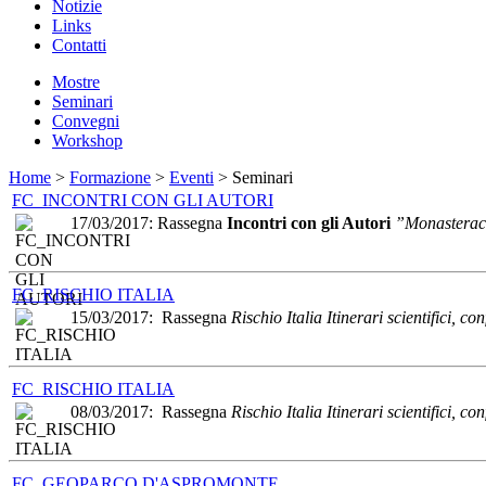
Notizie
Links
Contatti
Mostre
Seminari
Convegni
Workshop
Home
>
Formazione
>
Eventi
> Seminari
FC_INCONTRI CON GLI AUTORI
17/03/2017: Rassegna
Incontri con gli Autori
”Monasterace.
FC_RISCHIO ITALIA
15/03/2017: Rassegna
Rischio Italia Itinerari scientifici, con
FC_RISCHIO ITALIA
08/03/2017: Rassegna
Rischio Italia Itinerari scientifici, con
FC_GEOPARCO D'ASPROMONTE