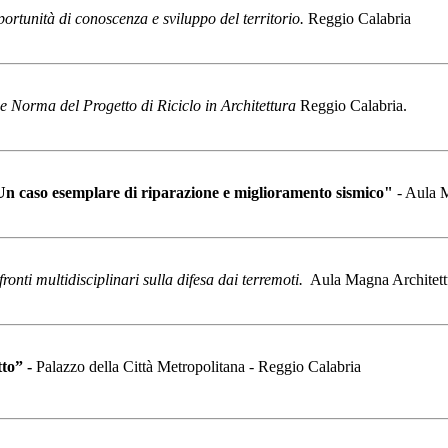
rtunità di conoscenza e sviluppo del territorio.
Reggio Calabria
e Norma del Progetto di Riciclo in Architettura
Reggio Calabria.
 Un caso esemplare di riparazione e miglioramento sismico"
- Aula M
fronti multidisciplinari sulla difesa dai terremoti.
Aula Magna Architett
tto” -
Palazzo della Città Metropolitana - Reggio Calabria