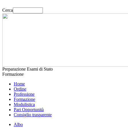
Cerca
Preparazione Esami di Stato
Formazione
Home
Ordine
Professione
Formazione
Modulistica
Pari Opportunità
Consiglio trasparente
Albo