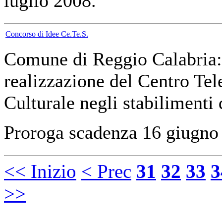
luglio 2008.
Concorso di Idee Ce.Te.S.
Comune di Reggio Calabria: 
realizzazione del Centro Tel
Culturale negli stabilimenti d
Proroga scadenza 16 giugno
<< Inizio
< Prec
31
32
33
3
>>