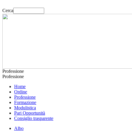
Cerca
Professione
Professione
Home
Ordine
Professione
Formazione
Modulistica
Pari Opportunità
Consiglio trasparente
Albo