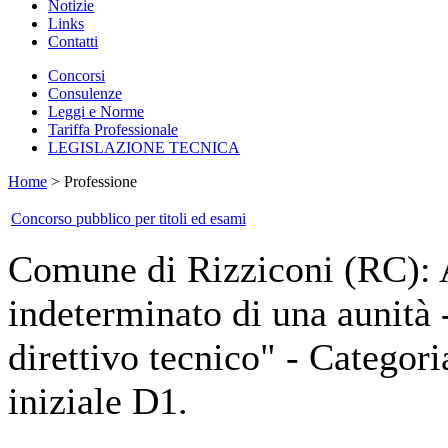
Notizie
Links
Contatti
Concorsi
Consulenze
Leggi e Norme
Tariffa Professionale
LEGISLAZIONE TECNICA
Home
> Professione
Concorso pubblico per titoli ed esami
Comune di Rizziconi (RC): 
indeterminato di una aunità -
direttivo tecnico" - Categor
iniziale D1.