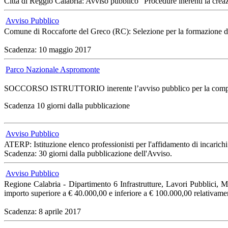
Città di Reggio Calabria: Avviso pubblico "Procedure inerenti la creazion
Avviso Pubblico
Comune di Roccaforte del Greco (RC): Selezione per la formazione di ele
Scadenza: 10 maggio 2017
Parco Nazionale Aspromonte
SOCCORSO ISTRUTTORIO inerente l’avviso pubblico per la composizione 
Scadenza 10 giorni dalla pubblicazione
Avviso Pubblico
ATERP: Istituzione elenco professionisti per l'affidamento di incarich
Scadenza: 30 giorni dalla pubblicazione dell'Avviso.
Avviso Pubblico
Regione Calabria - Dipartimento 6 Infrastrutture, Lavori Pubblici, Mo
importo superiore a € 40.000,00 e inferiore a € 100.000,00 relativamen
Scadenza: 8 aprile 2017