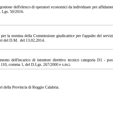
stione dell'elenco di operatori economici da individuare per affidament
D. Lgs. 50/2016.
r la nomina della Commissione giudicatrice per l'appalto del servizio
iteri del D.M. del 13.02.2014.
nto dell'incarico di istruttore direttivo tecnico categoria D1 - p
. 110, comma 1, del D.Lgs. 267/2000 e s.m.i.
ri della Provincia di Reggio Calabria.