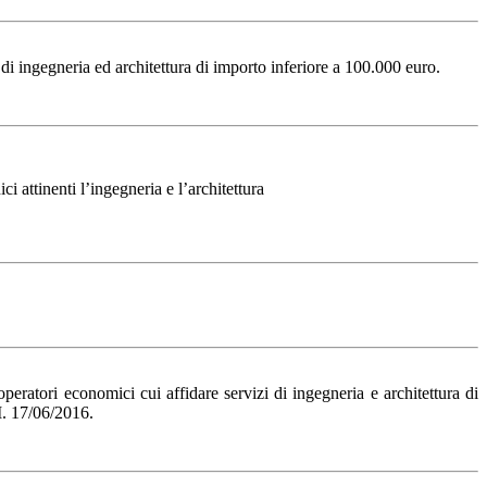
di ingegneria ed architettura di importo inferiore a 100.000 euro.
ttinenti l’ingegneria e l’architettura
eratori economici cui affidare servizi di ingegneria e architettura di
M. 17/06/2016.