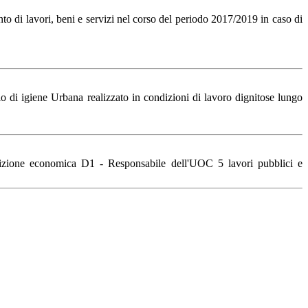
o di lavori, beni e servizi nel corso del periodo 2017/2019 in caso di
 di igiene Urbana realizzato in condizioni di lavoro dignitose lungo
osizione economica D1 - Responsabile dell'UOC 5 lavori pubblici e