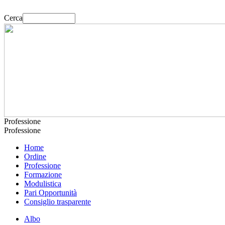
Cerca
Professione
Professione
Home
Ordine
Professione
Formazione
Modulistica
Pari Opportunità
Consiglio trasparente
Albo