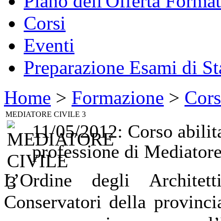
Piano dell'Offerta Format
Corsi
Eventi
Preparazione Esami di St
Home
>
Formazione
>
Cors
MEDIATORE CIVILE 3
11/05/2012:
Corso abilit
professione di Mediatore
L’Ordine degli Architetti
Conservatori della provinci