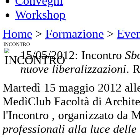
Convegni
Workshop
Home
>
Formazione
>
Even
INCONTRO
15/05/2012: Incontro
Sbo
nuove liberalizzazioni
. 
Martedì 15 maggio 2012 alle 
MedìClub Facoltà di Architet
l'Incontro , organizzato da 
professionali alla luce delle