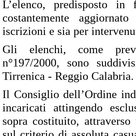
L’elenco, predisposto in 
costantemente aggiornat
iscrizioni e sia per interven
Gli elenchi, come previ
n°197/2000, sono suddivisi
Tirrenica - Reggio Calabria.
Il Consiglio dell’Ordine ind
incaricati attingendo escl
sopra costituito, attravers
sul criterio di assoluta casu