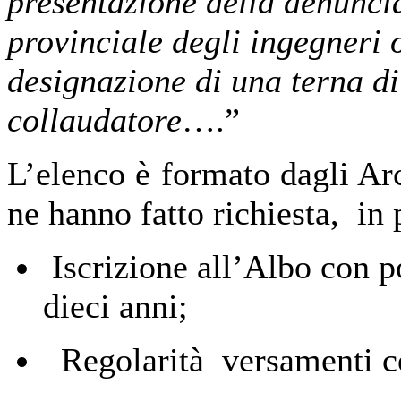
presentazione della denuncia 
provinciale degli ingegneri o
designazione di una terna di 
collaudatore
….”
L’elenco è formato dagli Arch
ne hanno fatto richiesta, in 
Iscrizione all’Albo con p
dieci anni;
Regolarità versamenti con