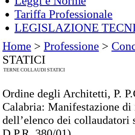
Leggi e Norme
Tariffa Professionale
LEGISLAZIONE TECN
Home
>
Professione
>
Conc
STATICI
TERNE COLLAUDI STATICI
Ordine degli Architetti, P. P
Calabria: Manifestazione di
dell’elenco dei collaudatori 
D.P.R. 380/01).