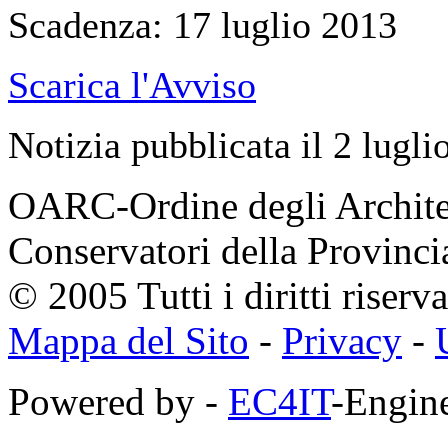
Scadenza: 17 luglio 2013
Scarica l'Avviso
Notizia pubblicata il 2 lugli
OARC-Ordine degli Architett
Conservatori della Provinci
© 2005 Tutti i diritti riserva
Mappa del Sito
-
Privacy
-
Powered by -
EC4IT
-Engine