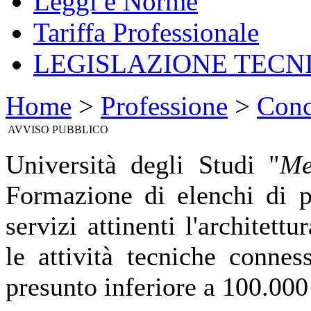
Leggi e Norme
Tariffa Professionale
LEGISLAZIONE TECN
Home
>
Professione
>
Conc
AVVISO PUBBLICO
Università degli Studi "
Me
Formazione di elenchi di pr
servizi attinenti l'architett
le attività tecniche connes
presunto inferiore a 100.000