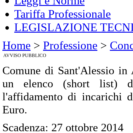
Leggi e Norme
Tariffa Professionale
LEGISLAZIONE TECN
Home
>
Professione
>
Conc
AVVISO PUBBLICO
Comune di Sant'Alessio in
un elenco (short list) di
l'affidamento di incarichi 
Euro.
Scadenza: 27 ottobre 2014