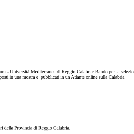
tura - Università Mediterranea di Reggio Calabria: Bando per la selezion
posti in una mostra e pubblicati in un Atlante online sulla Calabria.
ri della Provincia di Reggio Calabria.