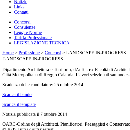
Notizie
Links
Contatti
Concorsi
Consulenze
Leggi e Norme
Tariffa Professionale
LEGISLAZIONE TECNICA
Home
>
Professione
>
Concorsi
> LANDSCAPE IN-PROGRESS
LANDSCAPE IN-PROGRESS
Dipartimento Architettura e Territorio, dArTe - ex Facoltà di Architet
Città Metropolitana di Reggio Calabria. I lavori selezionati saranno es
Scadenza delle candidature: 25 ottobre 2014
Scarica il bando
Scarica il template
Notizia pubblicata il 7 ottobre 2014
OARC-Ordine degli Architetti, Pianificatori, Paesaggisti e Conservato
© 2005 Tutti i diritti riservati.