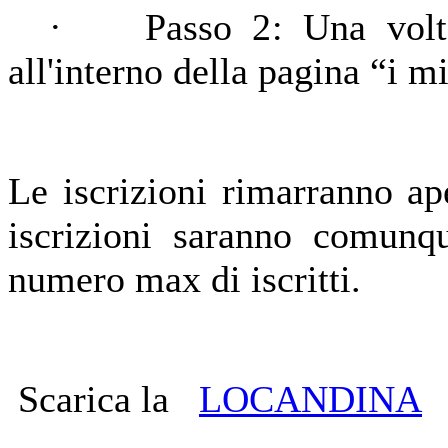
· Passo 2: Una volta isc
all'interno della pagina “i m
Le iscrizioni rimarranno a
iscrizioni saranno comunq
numero max di iscritti.
Scarica la
LOCANDINA