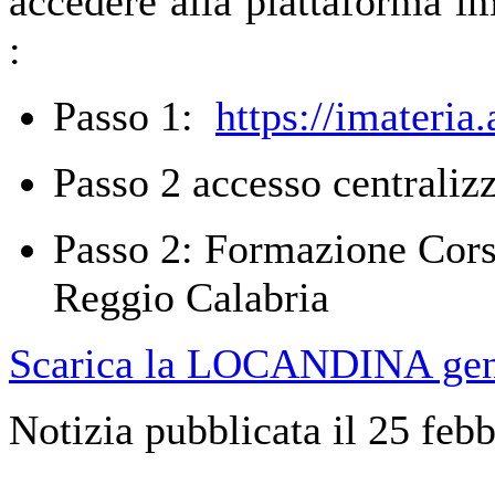
accedere alla piattaforma im
:
Passo 1:
https://imateria
Passo 2 accesso centralizz
Passo 2: Formazione Corsi
Reggio Calabria
Scarica la LOCANDINA gen
Notizia pubblicata il 25 feb