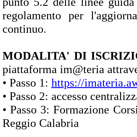
punto 5.2 delle linee guida
regolamento per l'aggiorn
continuo.
MODALITA' DI ISCRIZ
piattaforma im@teria attrave
• Passo 1:
https://imateria.a
• Passo 2: accesso centralizz
• Passo 3: Formazione Corsi 
Reggio Calabria