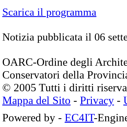
Scarica il programma
Notizia pubblicata il 06 set
OARC-Ordine degli Architett
Conservatori della Provinci
© 2005 Tutti i diritti riserva
Mappa del Sito
-
Privacy
-
Powered by -
EC4IT
-Engine