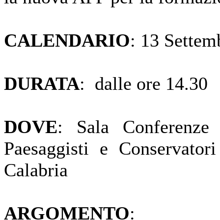
CALENDARIO
: 13 Sette
DURATA
: dalle ore 14.30
DOVE
: Sala Conferenze O
Paesaggisti e Conservat
Calabria
ARGOMENTO
: