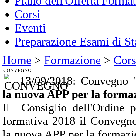
Piano dell'Offerta Format
Corsi
Eventi
Preparazione Esami di St
Home
>
Formazione
>
Cors
CONVEGNO
13/09/2018: Convegno 
la nuova APP per la forma
Il Consiglio dell'Ordine p
formativa 2018 il Convegno 
la nuova APP per la formazi