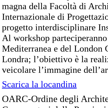
magna della Facoltà di Archi
Internazionale di Progettazi
progetto interdisciplinare I
Al workshop parteciperanno d
Mediterranea e del London 
Londra; l’obiettivo è la real
veicolare l’immagine dell’ar
Scarica la locandina
OARC-Ordine degli Architett