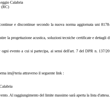
Reggio Calabria
9 (RC)
 continue e discontinue secondo la nuova norma aggiornata uni 8178-2
estire la progettazione acustica, soluzioni tecniche certificate e dettagli
er ogni evento a cui si partecipa, ai sensi dell'art. 7 del DPR n. 137/
forma im@teria attraverso il seguente link :
 Calabria
vento. Al raggiungimento del limite massimo sarà aperta la lista d'attesa.