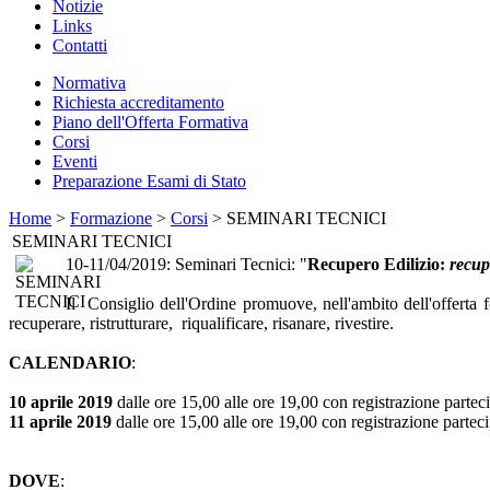
Notizie
Links
Contatti
Normativa
Richiesta accreditamento
Piano dell'Offerta Formativa
Corsi
Eventi
Preparazione Esami di Stato
Home
>
Formazione
>
Corsi
> SEMINARI TECNICI
SEMINARI TECNICI
10-11/04/2019: Seminari Tecnici: "
Recupero Edilizio:
recupe
Il Consiglio dell'Ordine promuove, nell'ambito dell'offerta
recuperare, ristrutturare, riqualificare, risanare, rivestire.
CALENDARIO
:
10 aprile 2019
dalle ore 15,00 alle ore 19,00 con registrazione parteci
11 aprile 2019
dalle ore 15,00 alle ore 19,00 con registrazione parteci
DOVE
: