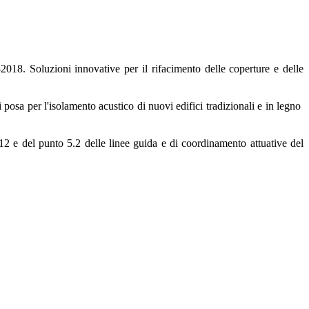
018. Soluzioni innovative per il rifacimento delle coperture e delle
 di posa per l'isolamento acustico di nuovi edifici tradizionali e in legno
2012 e del punto 5.2 delle linee guida e di coordinamento attuative del