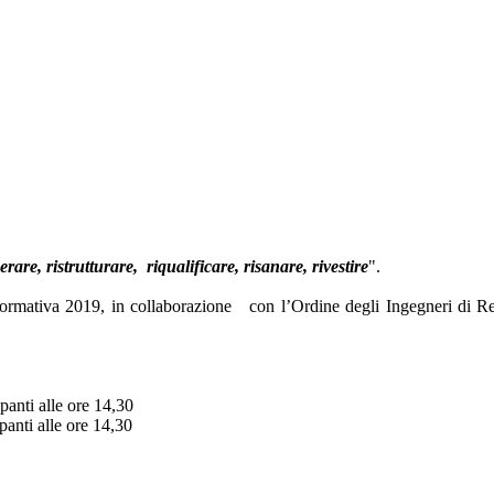
rare, ristrutturare, riqualificare, risanare, rivestire
".
 formativa 2019, in collaborazione con l’Ordine degli Ingegneri di R
panti alle ore 14,30
panti alle ore 14,30