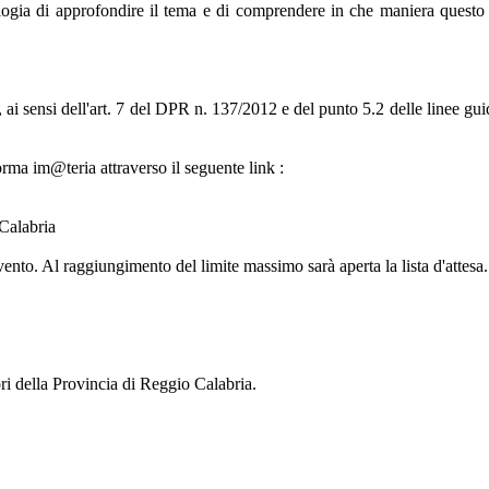
ogia di approfondire il tema e di comprendere in che maniera questo a
i, ai sensi dell'art. 7 del DPR n. 137/2012 e del punto 5.2 delle linee 
forma im@teria attraverso il seguente link :
 Calabria
vento. Al raggiungimento del limite massimo sarà aperta la lista d'attesa.
ri della Provincia di Reggio Calabria.