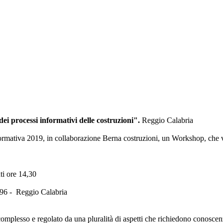
 processi informativi delle costruzioni".
Reggio Calabria
formativa 2019, in collaborazione Berna costruzioni, un Workshop, che ver
nti ore 14,30
e,96 - Reggio Calabria
è complesso e regolato da una pluralità di aspetti che richiedono conoscen