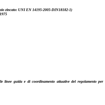
(acciaio zincato: UNI EN 14195-2005-DIN18182-1)
 1975
elle linee guida e di coordinamento attuative del regolamento per