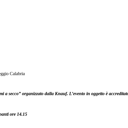
eggio Calabria
temi a secco” organizzato dalla Knauf. L’evento in oggetto è accred
panti ore 14.15