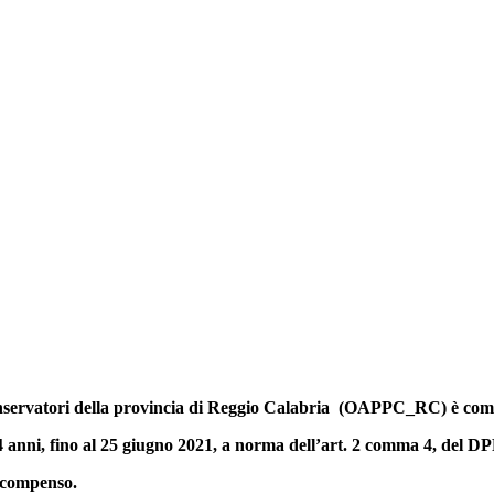
 e Conservatori della provincia di Reggio Calabria (OAPPC_RC) è c
r 4 anni, fino al 25 giugno 2021, a norma dell’art. 2 comma 4, del D
 compenso.