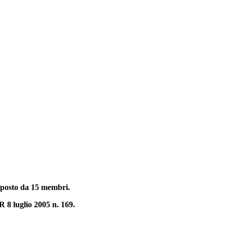
omposto da 15 membri.
PR 8 luglio 2005 n. 169.