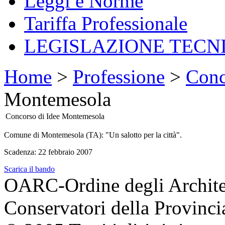
Leggi e Norme
Tariffa Professionale
LEGISLAZIONE TECN
Home
>
Professione
>
Conc
Montemesola
Concorso di Idee Montemesola
Comune di Montemesola (TA): "Un salotto per la città".
Scadenza: 22 febbraio 2007
Scarica il bando
OARC-Ordine degli Architett
Conservatori della Provinci