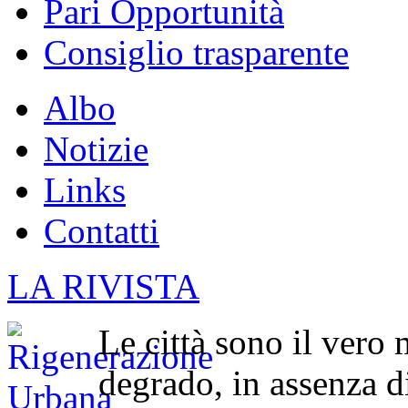
Pari Opportunità
Consiglio trasparente
Albo
Notizie
Links
Contatti
LA RIVISTA
Le città sono il vero 
degrado, in assenza di